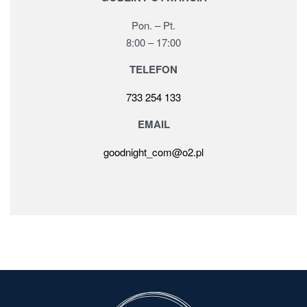
Pon. – Pt.
8:00 – 17:00
TELEFON
733 254 133
EMAIL
goodnight_com@o2.pl