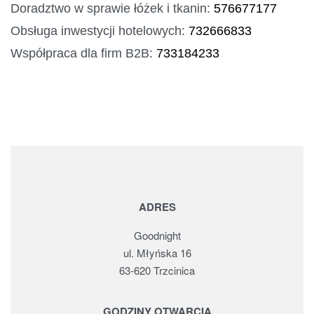
Doradztwo w sprawie łóżek i tkanin:
576677177
Obsługa inwestycji hotelowych:
732666833
Współpraca dla firm B2B:
733184233
ADRES
Goodnight
ul. Młyńska 16
63-620 Trzcinica
GODZINY OTWARCIA