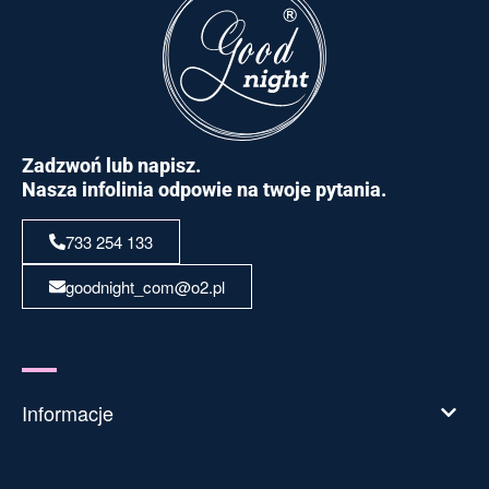
Zadzwoń lub napisz.
Nasza infolinia odpowie na twoje pytania.
733 254 133
goodnight_com@o2.pl
Informacje