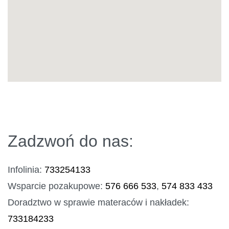
Zadzwoń do nas:
Infolinia:
733254133
Wsparcie pozakupowe:
576 666 533
,
574 833 433
Doradztwo w sprawie materaców i nakładek:
733184233