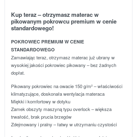
Kup teraz – otrzymasz materac w
pikowanym pokrowcu premium w cenie
standardowego!
POKROWIEC PREMIUM W CENIE
STANDARDOWEGO
Zamawiając teraz, otrzymasz materac już ubrany w
wysokiej jakości pokrowiec pikowany – bez żadnych
dopłat.
Pikowany pokrowiec na owacie 150 g/m² – właściwości
klimatyzujące, doskonała wentylacja materaca
Miękki i komfortowy w dotyku
Zamek obszyty maszyną typu overlock – większa
trwałość, brak prucia brzegów
Zdejmowany i pralny – łatwy w utrzymaniu czystości