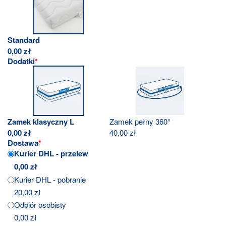
Standard
0,00
zł
Dodatki
*
Zamek klasyczny L
Zamek pełny 360°
0,00
zł
40,00
zł
Dostawa
*
Kurier DHL - przelew
0,00
zł
Kurier DHL - pobranie
20,00
zł
Odbiór osobisty
0,00
zł