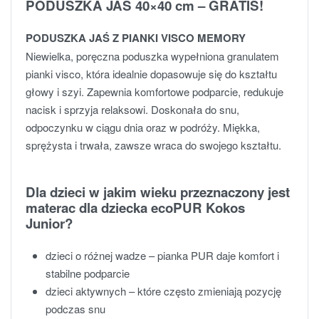
PODUSZKA JAŚ 40×40 cm – GRATIS!
PODUSZKA JAŚ Z PIANKI VISCO MEMORY
Niewielka, poręczna poduszka wypełniona granulatem
pianki visco, która idealnie dopasowuje się do kształtu
głowy i szyi. Zapewnia komfortowe podparcie, redukuje
nacisk i sprzyja relaksowi. Doskonała do snu,
odpoczynku w ciągu dnia oraz w podróży. Miękka,
sprężysta i trwała, zawsze wraca do swojego kształtu.
Dla dzieci w jakim wieku przeznaczony jest
materac dla dziecka ecoPUR Kokos
Junior?
dzieci o różnej wadze – pianka PUR daje komfort i
stabilne podparcie
dzieci aktywnych – które często zmieniają pozycję
podczas snu