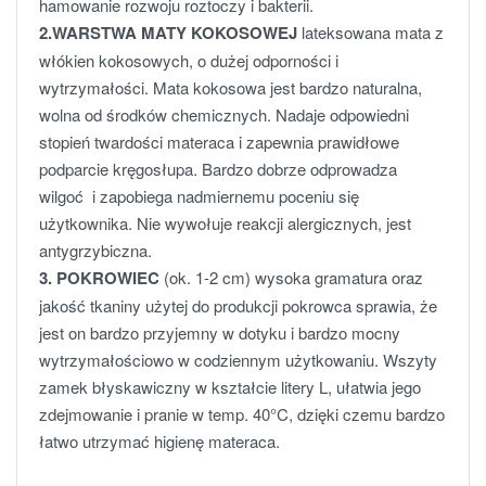
hamowanie rozwoju roztoczy i bakterii.
2.
WARSTWA MATY KOKOSOWEJ
lateksowana mata z
włókien kokosowych, o dużej odporności i
wytrzymałości. Mata kokosowa jest bardzo naturalna,
wolna od środków chemicznych. Nadaje odpowiedni
stopień twardości materaca i zapewnia prawidłowe
podparcie kręgosłupa. Bardzo dobrze odprowadza
wilgoć i zapobiega nadmiernemu poceniu się
użytkownika. Nie wywołuje reakcji alergicznych, jest
antygrzybiczna.
3. POKROWIEC
(ok. 1-2 cm) wysoka gramatura oraz
jakość tkaniny użytej do produkcji pokrowca sprawia, że
jest on bardzo przyjemny w dotyku i bardzo mocny
wytrzymałościowo w codziennym użytkowaniu. Wszyty
zamek błyskawiczny w kształcie litery L, ułatwia jego
zdejmowanie i pranie w temp. 40°C, dzięki czemu bardzo
łatwo utrzymać higienę materaca.