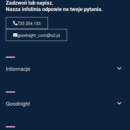
Zadzwoń lub napisz.
Nasza infolinia odpowie na twoje pytania.
733 254 133
goodnight_com@o2.pl
Informacje
Goodnight