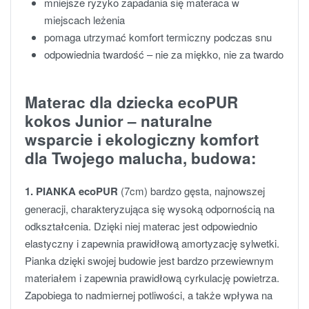
mniejsze ryzyko zapadania się materaca w
miejscach leżenia
pomaga utrzymać komfort termiczny podczas snu
odpowiednia twardość – nie za miękko, nie za twardo
Materac dla dziecka ecoPUR
kokos Junior – naturalne
wsparcie i ekologiczny komfort
dla Twojego malucha, budowa:
1. PIANKA ecoPUR
(7cm) bardzo gęsta, najnowszej
generacji, charakteryzująca się wysoką odpornością na
odkształcenia. Dzięki niej materac jest odpowiednio
elastyczny i zapewnia prawidłową amortyzację sylwetki.
Pianka dzięki swojej budowie jest bardzo przewiewnym
materiałem i zapewnia prawidłową cyrkulację powietrza.
Zapobiega to nadmiernej potliwości, a także wpływa na