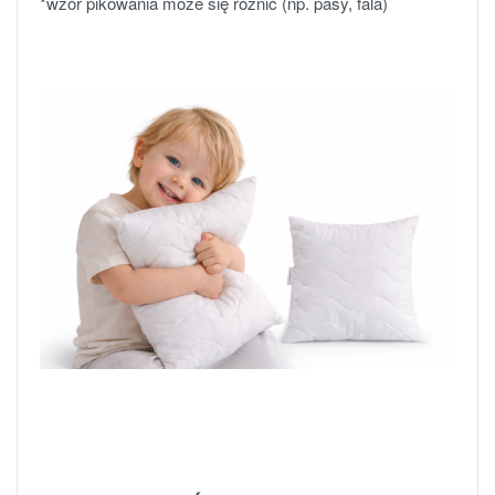
*wzór pikowania może się różnić (np. pasy, fala)